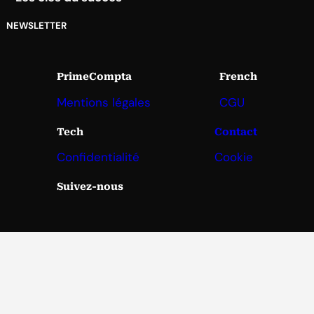
NEWSLETTER
PrimeCompta
French
Mentions légales
CGU
Tech
Contact
Confidentialité
Cookie
Suivez-nous