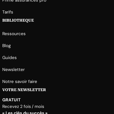
Prime assurances pro
Tarifs
BIBLIOTHEQUE
Ressources
Blog
Guides
Newsletter
Notre savoir faire
VOTRE NEWSLETTER
GRATUIT
Recevez 2 fois / mois
« Les clés du succès »