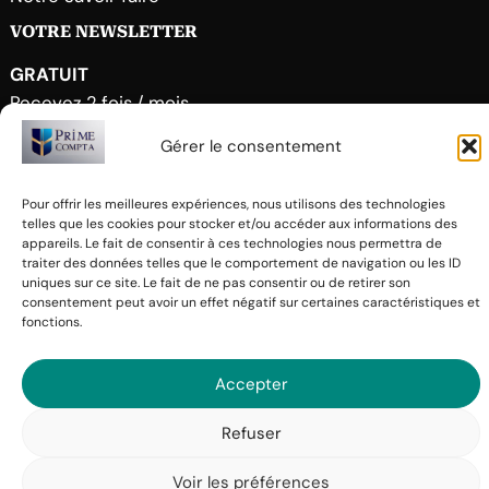
VOTRE NEWSLETTER
GRATUIT
Recevez 2 fois / mois
« Les clés du succès »
Gérer le consentement
NEWSLETTER
Pour offrir les meilleures expériences, nous utilisons des technologies
telles que les cookies pour stocker et/ou accéder aux informations des
appareils. Le fait de consentir à ces technologies nous permettra de
PrimeCompta
French
traiter des données telles que le comportement de navigation ou les ID
uniques sur ce site. Le fait de ne pas consentir ou de retirer son
Mentions légales
CGU
consentement peut avoir un effet négatif sur certaines caractéristiques et
fonctions.
Tech
Contact
Confidentialité
Cookie
Accepter
Suivez-nous
Refuser
Voir les préférences