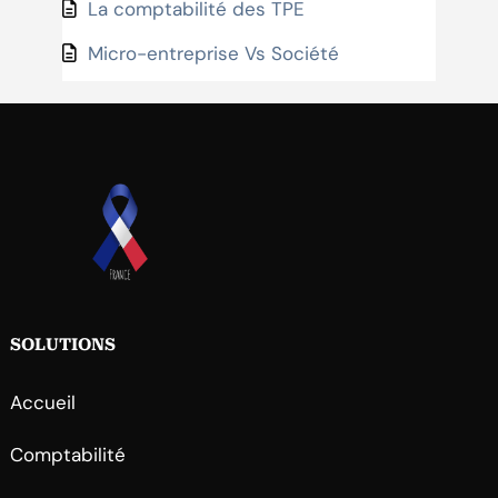
La comptabilité des TPE
Micro-entreprise Vs Société
SOLUTIONS
Accueil
Comptabilité