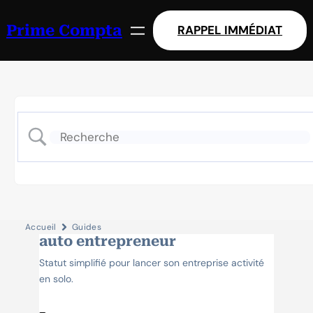
Prime Compta
RAPPEL
IMM
ÉDIAT
Accueil
Guides
auto entrepreneur
Statut simplifié pour lancer son entreprise activité
en solo.