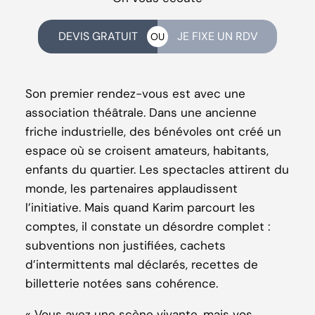
DEVIS GRATUIT
JE FIXE UN RDV
OU
Son premier rendez-vous est avec une
association théâtrale. Dans une ancienne
friche industrielle, des bénévoles ont créé un
espace où se croisent amateurs, habitants,
enfants du quartier. Les spectacles attirent du
monde, les partenaires applaudissent
l’initiative. Mais quand Karim parcourt les
comptes, il constate un désordre complet :
subventions non justifiées, cachets
d’intermittents mal déclarés, recettes de
billetterie notées sans cohérence.
« Vous avez une scène vivante, mais vos