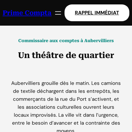
Prime Compta
RAPPEL
IMM
ÉDIAT
Commissaire aux comptes à Aubervilliers
Un théâtre de quartier
Aubervilliers grouille dès le matin. Les camions
de textile déchargent dans les entrepôts, les
commerçants de la rue du Port s’activent, et
les associations culturelles ouvrent leurs
locaux improvisés. La ville vit dans l’urgence,
entre le besoin d’avancer et la contrainte des
moyens.