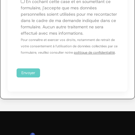
En cochant cette case et en soumettant ce
formulaire, j’accepte que mes données
personnelles soient utilisées pour me recontacter
dans le cadre de ma demande indiquée dans ce
formulaire. Aucun autre traitement ne sera
effectué avec mes informations.
Pour connaître et exercer vos droits, notamment de retrait de
votre consentement à l’utilisation de données collectées par ce
.
formulaire, veuillez consulter notre
politique de confidentialité